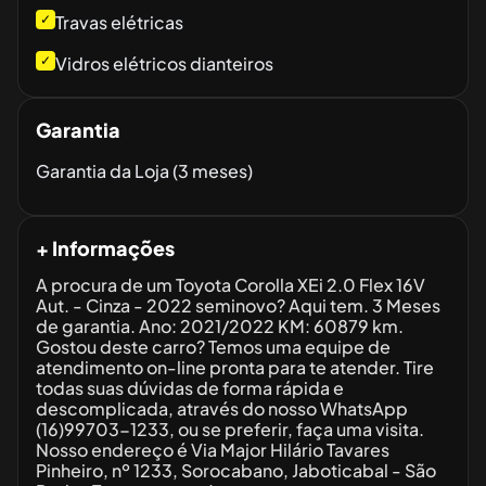
✓
Travas elétricas
✓
Vidros elétricos dianteiros
Garantia
Garantia da Loja (3 meses)
+ Informações
A procura de um Toyota Corolla XEi 2.0 Flex 16V
Aut. - Cinza - 2022 seminovo? Aqui tem. 3 Meses
de garantia. Ano: 2021/2022 KM: 60879 km.
Gostou deste carro? Temos uma equipe de
atendimento on-line pronta para te atender. Tire
todas suas dúvidas de forma rápida e
descomplicada, através do nosso WhatsApp
(16)99703-1233, ou se preferir, faça uma visita.
Nosso endereço é Via Major Hilário Tavares
Pinheiro, nº 1233, Sorocabano, Jaboticabal - São