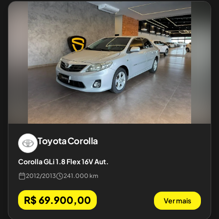
Toyota
Corolla
Corolla GLi 1.8 Flex 16V Aut.
2012
/
2013
241.000 km
R$ 69.900,00
Ver mais