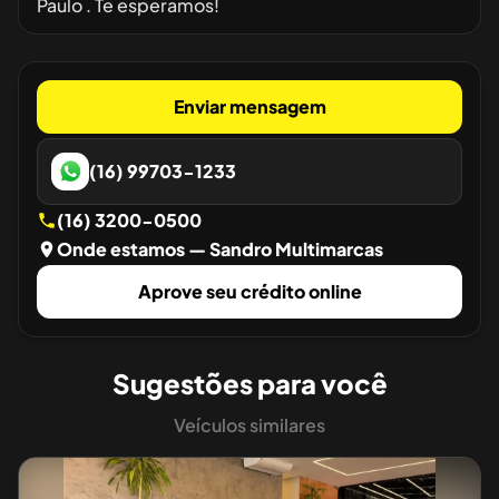
Paulo . Te esperamos!
Enviar mensagem
(16) 99703-1233
(16) 3200-0500
Onde estamos
— Sandro Multimarcas
Aprove seu crédito online
Sugestões para você
Veículos similares