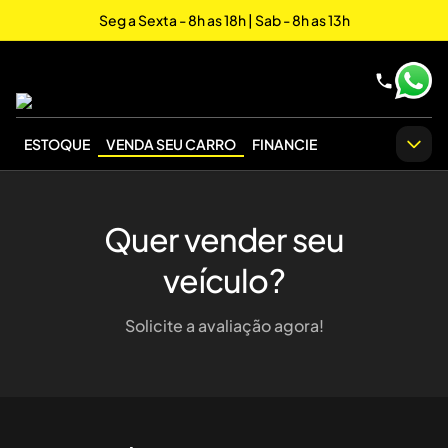
Seg a Sexta - 8h as 18h | Sab - 8h as 13h
ESTOQUE
VENDA SEU CARRO
FINANCIE
Quer vender seu
veículo?
Solicite a avaliação agora!