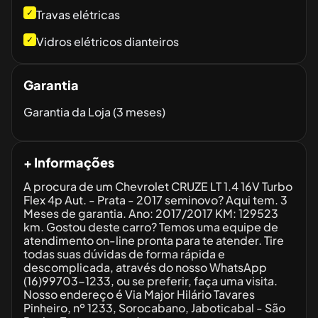
✓
Travas elétricas
✓
Vidros elétricos dianteiros
Garantia
Garantia da Loja (3 meses)
+ Informações
A procura de um Chevrolet CRUZE LT 1.4 16V Turbo
Flex 4p Aut. - Prata - 2017 seminovo? Aqui tem. 3
Meses de garantia. Ano: 2017/2017 KM: 129523
km. Gostou deste carro? Temos uma equipe de
atendimento on-line pronta para te atender. Tire
todas suas dúvidas de forma rápida e
descomplicada, através do nosso WhatsApp
(16)99703-1233, ou se preferir, faça uma visita.
Nosso endereço é Via Major Hilário Tavares
Pinheiro, nº 1233, Sorocabano, Jaboticabal - São