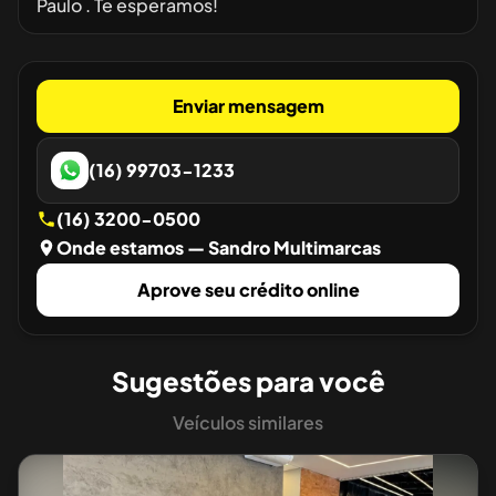
Paulo . Te esperamos!
Enviar mensagem
(16) 99703-1233
(16) 3200-0500
Onde estamos
— Sandro Multimarcas
Aprove seu crédito online
Sugestões para você
Veículos similares