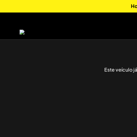
Ho
Este veículo 