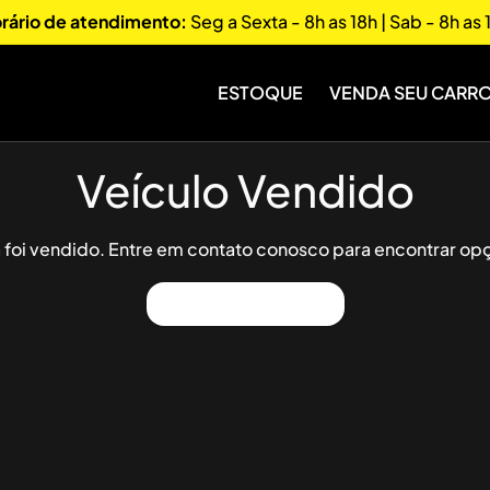
rário de atendimento:
Seg a Sexta - 8h as 18h | Sab - 8h as 
ESTOQUE
VENDA SEU CARR
Veículo Vendido
já foi vendido. Entre em contato conosco para encontrar opç
Ver Outros Veículos