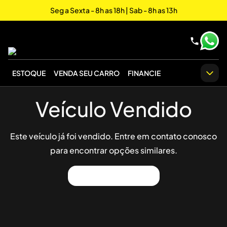
Seg a Sexta - 8h as 18h | Sab - 8h as 13h
ESTOQUE
VENDA SEU CARRO
FINANCIE
Veículo Vendido
Este veículo já foi vendido. Entre em contato conosco
para encontrar opções similares.
Ver Outros Veículos