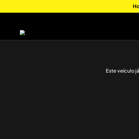
Ho
Este veículo 