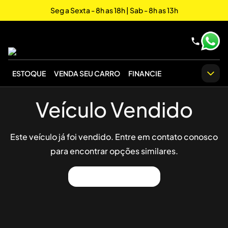
Seg a Sexta - 8h as 18h | Sab - 8h as 13h
ESTOQUE
VENDA SEU CARRO
FINANCIE
Veículo Vendido
Este veículo já foi vendido. Entre em contato conosco
para encontrar opções similares.
Ver Outros Veículos