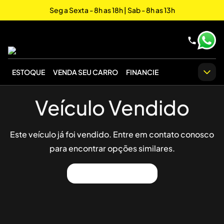
Seg a Sexta - 8h as 18h | Sab - 8h as 13h
ESTOQUE
VENDA SEU CARRO
FINANCIE
Veículo Vendido
Este veículo já foi vendido. Entre em contato conosco
para encontrar opções similares.
Ver Outros Veículos