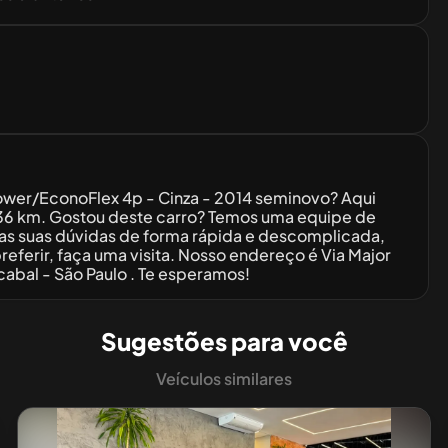
ower/EconoFlex 4p - Cinza - 2014 seminovo? Aqui
836 km. Gostou deste carro? Temos uma equipe de
odas suas dúvidas de forma rápida e descomplicada,
ferir, faça uma visita. Nosso endereço é Via Major
icabal - São Paulo . Te esperamos!
Sugestões para você
Veículos similares