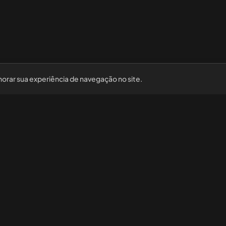
horar sua experiência de navegação no site.
Nossas redes sociais