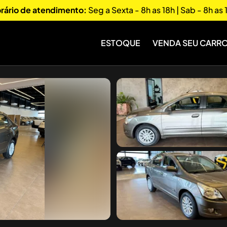
rário de atendimento:
Seg a Sexta - 8h as 18h | Sab - 8h as 
ESTOQUE
VENDA SEU CARR