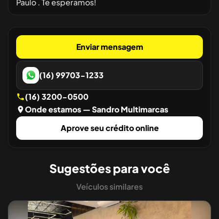
Paulo . Te esperamos!
Enviar mensagem
(16) 99703-1233
(16) 3200-0500
Onde estamos
— Sandro Multimarcas
Aprove seu crédito online
Sugestões para você
Veículos similares