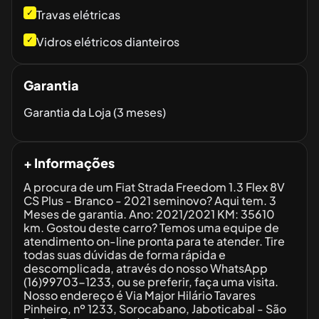
✓
Travas elétricas
✓
Vidros elétricos dianteiros
Garantia
Garantia da Loja (3 meses)
+ Informações
A procura de um Fiat Strada Freedom 1.3 Flex 8V
CS Plus - Branco - 2021 seminovo? Aqui tem. 3
Meses de garantia. Ano: 2021/2021 KM: 35610
km. Gostou deste carro? Temos uma equipe de
atendimento on-line pronta para te atender. Tire
todas suas dúvidas de forma rápida e
descomplicada, através do nosso WhatsApp
(16)99703-1233, ou se preferir, faça uma visita.
Nosso endereço é Via Major Hilário Tavares
Pinheiro, nº 1233, Sorocabano, Jaboticabal - São