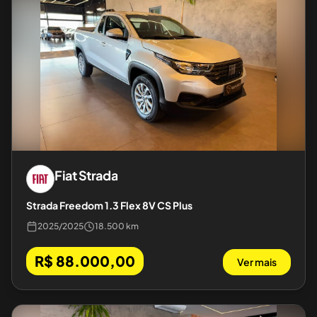
Fiat
Strada
Strada Freedom 1.3 Flex 8V CS Plus
2025
/
2025
18.500 km
R$ 88.000,00
Ver mais