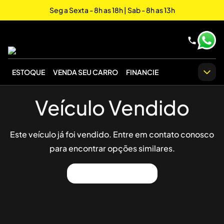
Seg a Sexta - 8h as 18h | Sab - 8h as 13h
ESTOQUE
VENDA SEU CARRO
FINANCIE
Veículo Vendido
Este veículo já foi vendido. Entre em contato conosco
para encontrar opções similares.
Ver Outros Veículos